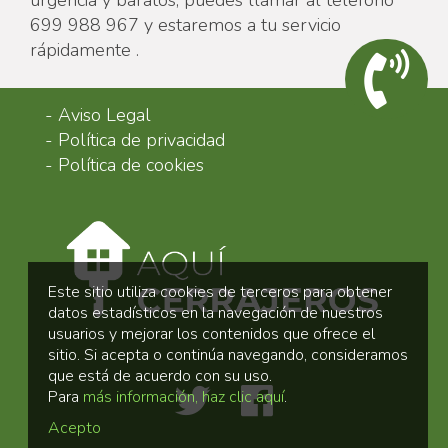
699 988 967 y estaremos a tu servicio
rápidamente .
-
Aviso Legal
-
Política de privacidad
-
Política de cookies
Este sitio utiliza cookies de terceros para obtener
datos estadísticos en la navegación de nuestros
usuarios y mejorar los contenidos que ofrece el
sitio. Si acepta o continúa navegando, consideramos
que está de acuerdo con su uso.
Para
más información, haz clic aquí
.
Acepto