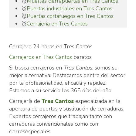
🥇
Muelles cierrapuertas en Tres Cantos
🥇
Puertas industriales en Tres Cantos
🥇
Puertas cortafuegos en Tres Cantos
🥇
Cerrajeria en Tres Cantos
Cerrajero 24 horas en Tres Cantos
Cerrajeros en Tres Cantos
baratos.
Si busca cerrajeros en
Tres Cantos
, somos su
mejor alternativa. Destacamos dentro del sector
por la profesionalidad, eficacia y rapidez.
Estamos a su servicio los 365 días del año
Cerrajería de
Tres Cantos
especializada en la
apertura de puertas y sustitución de cerraduras.
Expertos cerrajeros que trabajan tanto con
cerraduras convencionales como con
cierresespeciales.