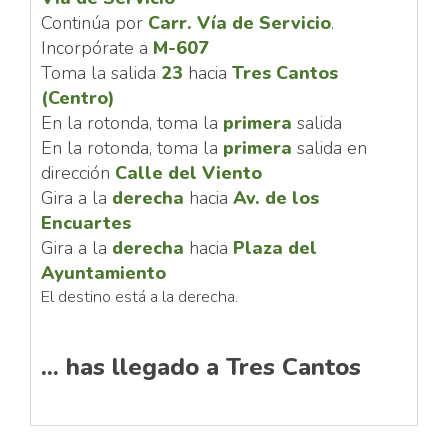
Continúa por
Carr. Vía de Servicio
.
Incorpórate a
M-607
Toma la salida
23
hacia
Tres Cantos
(Centro)
En la rotonda, toma la
primera
salida
En la rotonda, toma la
primera
salida en
dirección
Calle del Viento
Gira a la
derecha
hacia
Av. de los
Encuartes
Gira a la
derecha
hacia
Plaza del
Ayuntamiento
El destino está a la derecha.
... has llegado a Tres Cantos