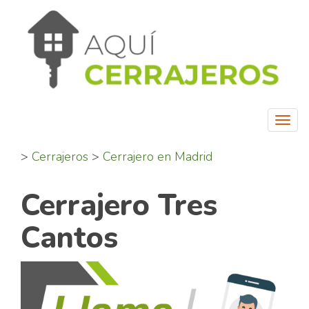
Togg
navi
>
Cerrajeros
>
Cerrajero en Madrid
Cerrajero Tres
Cantos