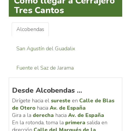
Cómo llegar a Cerrajero
Tres Cantos
Alcobendas
San Agustín del Guadalix
Fuente el Saz de Jarama
Desde Alcobendas ...
Dirígete hacia el
sureste
en
Calle de Blas
de Otero
hacia
Av. de España
Gira a la
derecha
hacia
Av. de España
En la rotonda, toma la
primera
salida en
dirección
Calle del Marqués de la