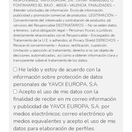
RESPONSABLE: YAVOI EUROPA, S.A., CIF/NIF: A96361605, C/
FONTANARES 82, BAJO , 46018 – VALENCIA. FINALIDADES: –
Atender solicitudes de información. Envío de información,
publicidad y promoción comercial de productos. LEGITIMACIÓN: –
Consentimiento del interesado y contratación de productos y/o
servicios del Responsable DESTINATARIOS: – No se ceden datos
a terceros, salvo obligación legal – Personas físicas o jurídicas
directamente relacionadas con el Responsable – Encargados de
Tratamiento de la U.E. o adheridos al Privacy Shield DERECHOS: –
Revocar el consentimiento – Acceso, rectificación, supresión,
limitación u oposición al tratamiento, derecho a no ser objeto de
decisiones automatizadas, así como a obtener información clara y
transparente sobre el tratamiento de los datos
He leído y estoy de acuerdo con la
información sobre protección de datos
personales de YAVOI EUROPA, S.A.
Acepto el uso de mis datos con la
finalidad de recibir en mi correo información
y publicidad de YAVOI EUROPA, S.A. por
medios electrónicos; correo electrónico y/o
medios equivalentes y acepto el uso de mis
datos para elaboración de perfiles.