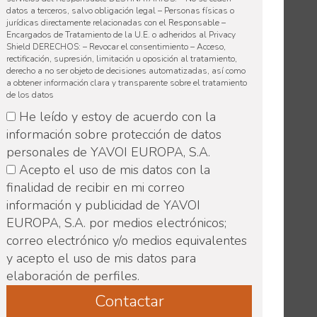
datos a terceros, salvo obligación legal – Personas físicas o
jurídicas directamente relacionadas con el Responsable –
Encargados de Tratamiento de la U.E. o adheridos al Privacy
Shield DERECHOS: – Revocar el consentimiento – Acceso,
rectificación, supresión, limitación u oposición al tratamiento,
derecho a no ser objeto de decisiones automatizadas, así como
a obtener información clara y transparente sobre el tratamiento
de los datos
He leído y estoy de acuerdo con la
información sobre protección de datos
personales de YAVOI EUROPA, S.A.
Acepto el uso de mis datos con la
finalidad de recibir en mi correo
información y publicidad de YAVOI
EUROPA, S.A. por medios electrónicos;
correo electrónico y/o medios equivalentes
y acepto el uso de mis datos para
elaboración de perfiles.