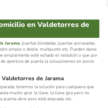
omicilio en Valdetorres de
de Jarama
; puertas blindadas, puertas acorazadas,
lindro simple o doble, multipunto etc. Pueden darse
 que simplemente esté echado el resbalón o que por
s de apertura de puerta la solucionamos en pocos
l Valdetorres de Jarama
reparada, tenemos la solución para cualquiera que
esta mucho girar la llave, la llave gira pero no
la puerta abre pero está atascada, etc..