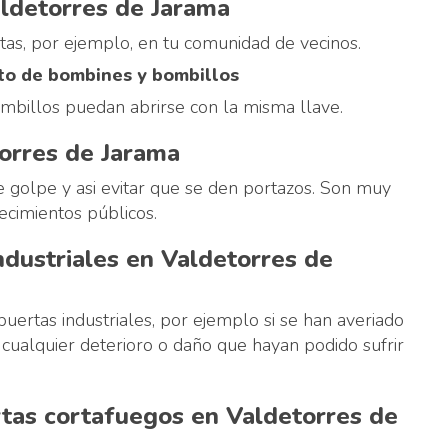
ldetorres de Jarama
rtas, por ejemplo, en tu comunidad de vecinos.
to de bombines y bombillos
mbillos puedan abrirse con la misma llave.
torres de Jarama
de golpe y asi evitar que se den portazos. Son muy
ecimientos públicos.
ndustriales en Valdetorres de
uertas industriales, por ejemplo si se han averiado
 cualquier deterioro o daño que hayan podido sufrir
rtas cortafuegos en Valdetorres de