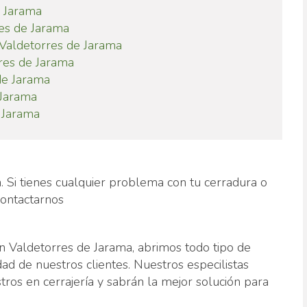
e Jarama
es de Jarama
Valdetorres de Jarama
res de Jarama
de Jarama
 Jarama
 Jarama
a. Si tienes cualquier problema con tu cerradura o
contactarnos
 Valdetorres de Jarama, abrimos todo tipo de
ad de nuestros clientes. Nuestros especilistas
ros en cerrajería y sabrán la mejor solución para