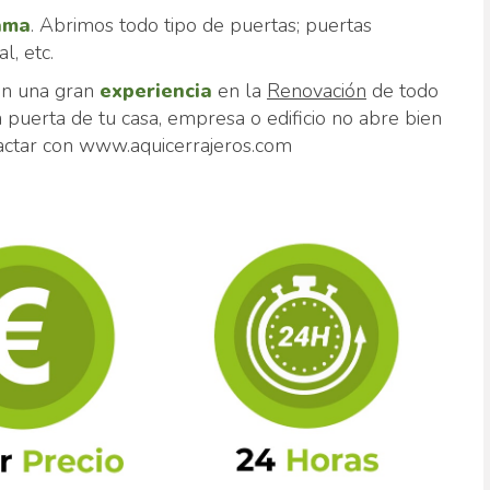
ama
. Abrimos todo tipo de puertas; puertas
l, etc.
n una gran
experiencia
en la
Renovación
de todo
a puerta de tu casa, empresa o edificio no abre bien
ctar con www.aquicerrajeros.com