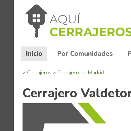
(current)
Inicio
Por Comunidades
>
Cerrajeros
>
Cerrajero en Madrid
Cerrajero Valdeto