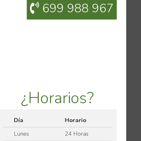
699 988 967
¿Horarios?
Día
Horario
Lunes
24 Horas