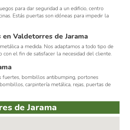
fuegos para dar seguridad a un edificio, centro
inas. Estás puertas son idóneas para impedir la
s en Valdetorres de Jarama
 metálica a medida. Nos adaptamos a todo tipo de
con el fin de satisfacer la necesidad del cliente.
rama
as fuertes, bombillos antibumping, portones
bombillos, carpintería metálica, rejas, puertas de
res de Jarama