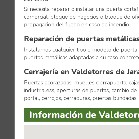
Si necesita reparar o instalar una puerta corta
comercial, bloque de negocios o bloque de ofic
propagación del fuego en caso de incendio.
Reparación de puertas metálica
Instalamos cualquier tipo o modelo de puerta
puertas metálicas adaptadas a su caso concreto 
Cerrajería en Valdetorres de Ja
Puertas acorazadas, muelles cierrapuerta, caj
industrialess, aperturas de puertas, cambio de 
portal, cerrojos, cerraduras, puertas blindadas.
Información de Valdetor