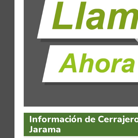
Información de Cerrajer
Jarama