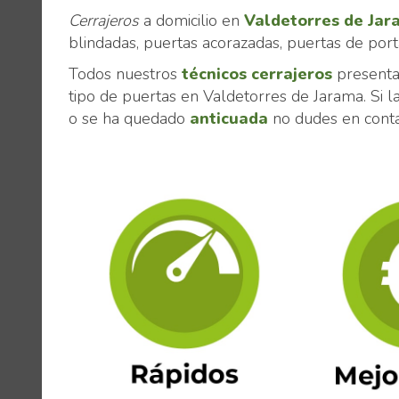
Cerrajeros
a domicilio en
Valdetorres de Jar
blindadas, puertas acorazadas, puertas de porta
Todos nuestros
técnicos cerrajeros
presenta
tipo de puertas en Valdetorres de Jarama. Si l
o se ha quedado
anticuada
no dudes en conta