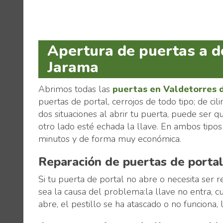
Apertura de puertas a d
Jarama
Abrimos todas las
puertas en Valdetorres 
puertas de portal, cerrojos de todo tipo; de ci
dos situaciones al abrir tu puerta, puede ser
otro lado esté echada la llave. En ambos tipo
minutos y de forma muy económica.
Reparación de puertas de porta
Si tu puerta de portal no abre o necesita ser 
sea la causa del problema:la llave no entra, cu
abre, el pestillo se ha atascado o no funciona, 