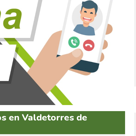
os en Valdetorres de