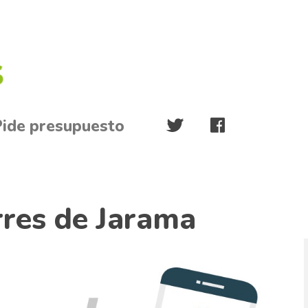
Pide presupuesto
rres de Jarama