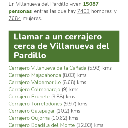
En Villanueva del Pardillo viven
15087
personas
, entras las que hay
7403
hombres, y
7684
mujeres.
Llamar a un cerrajero
cerca de Villanueva del
Pardillo
Cerrajero Villanueva de la Cañada
(5.98) kms
Cerrajero Majadahonda
(8.03) kms
Cerrajero Valdemorillo
(8.68) kms
Cerrajero Colmenarejo
(9) kms
Cerrajero Brunete
(9.88) kms
Cerrajero Torrelodones
(9.97) kms
Cerrajero Galapagar
(10.2) kms
Cerrajero Quijorna
(10.62) kms
Cerrajero Boadilla del Monte
(12.03) kms