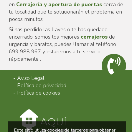
en
Cerrajería y apertura de puertas
cerca de
tu localidad que te solucionarán el problema en
pocos minutos.
Si has perdido las llaves o te has quedado
encerrado, somos los mejores
cerrajeros
de
urgencia y baratos, puedes llamar al teléfono
699 988 967 y estaremos a tu servicio
rápidamente .
-
Aviso Legal
-
Política de privacidad
-
Política de cookies
Este sitio utiliza cookies de terceros para obtener