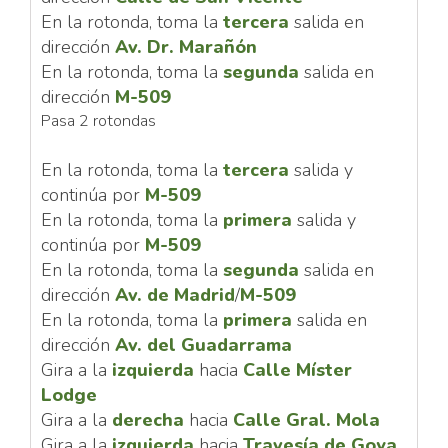
En la rotonda, toma la
tercera
salida en
dirección
Av. Dr. Marañón
En la rotonda, toma la
segunda
salida en
dirección
M-509
Pasa 2 rotondas
En la rotonda, toma la
tercera
salida y
continúa por
M-509
En la rotonda, toma la
primera
salida y
continúa por
M-509
En la rotonda, toma la
segunda
salida en
dirección
Av. de Madrid
/
M-509
En la rotonda, toma la
primera
salida en
dirección
Av. del Guadarrama
Gira a la
izquierda
hacia
Calle Míster
Lodge
Gira a la
derecha
hacia
Calle Gral. Mola
Gira a la
izquierda
hacia
Travesía de Goya