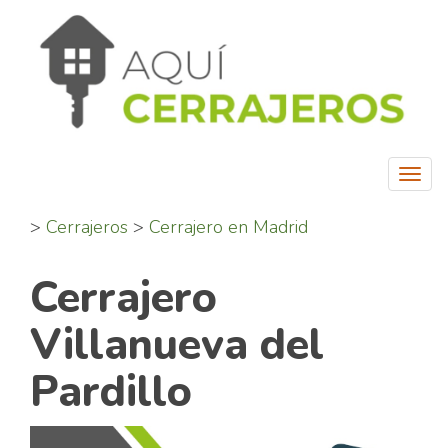
Togg
navi
>
Cerrajeros
>
Cerrajero en Madrid
Cerrajero
Villanueva del
Pardillo