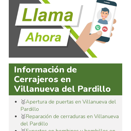
Información de
Cerrajeros en
Villanueva del Pardillo
🥇
Apertura de puertas en Villanueva del
Pardillo
🥇
Reparación de cerraduras en Villanueva
del Pardillo
🥇
Expertos en bombines y bombillos en