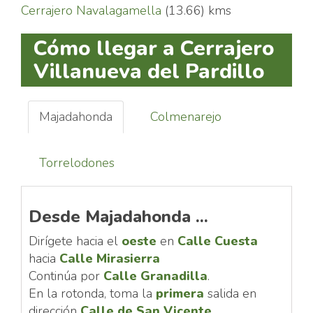
Cerrajero Navalagamella
(13.66) kms
Cómo llegar a Cerrajero
Villanueva del Pardillo
Majadahonda
Colmenarejo
Torrelodones
Desde Majadahonda ...
Dirígete hacia el
oeste
en
Calle Cuesta
hacia
Calle Mirasierra
Continúa por
Calle Granadilla
.
En la rotonda, toma la
primera
salida en
dirección
Calle de San Vicente