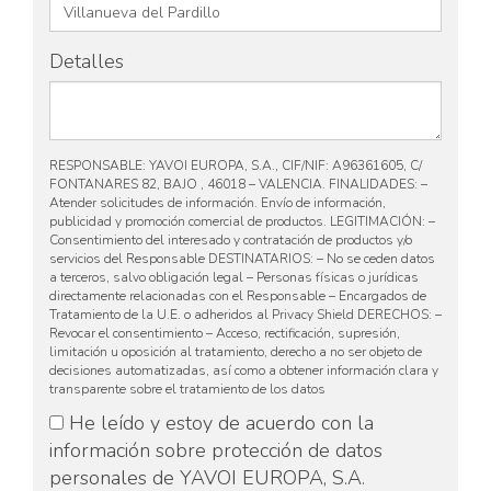
Detalles
RESPONSABLE: YAVOI EUROPA, S.A., CIF/NIF: A96361605, C/
FONTANARES 82, BAJO , 46018 – VALENCIA. FINALIDADES: –
Atender solicitudes de información. Envío de información,
publicidad y promoción comercial de productos. LEGITIMACIÓN: –
Consentimiento del interesado y contratación de productos y/o
servicios del Responsable DESTINATARIOS: – No se ceden datos
a terceros, salvo obligación legal – Personas físicas o jurídicas
directamente relacionadas con el Responsable – Encargados de
Tratamiento de la U.E. o adheridos al Privacy Shield DERECHOS: –
Revocar el consentimiento – Acceso, rectificación, supresión,
limitación u oposición al tratamiento, derecho a no ser objeto de
decisiones automatizadas, así como a obtener información clara y
transparente sobre el tratamiento de los datos
He leído y estoy de acuerdo con la
información sobre protección de datos
personales de YAVOI EUROPA, S.A.