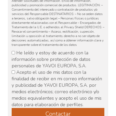
Atender solicitudes de información. Envío de información,
publicidad y promoción comercial de productos. LEGITIMACIÓN: –
Consentimiento del interesado y contratación de productos y/o
servicios del Responsable DESTINATARIOS: – No se ceden datos
a terceros, salvo obligación legal – Personas físicas o jurídicas
directamente relacionadas con el Responsable – Encargados de
Tratamiento de la U.E. o adheridos al Privacy Shield DERECHOS: –
Revocar el consentimiento – Acceso, rectificación, supresión,
limitación u oposición al tratamiento, derecho a no ser objeto de
decisiones automatizadas, así como a obtener información clara y
transparente sobre el tratamiento de los datos
He leído y estoy de acuerdo con la
información sobre protección de datos
personales de YAVOI EUROPA, S.A.
Acepto el uso de mis datos con la
finalidad de recibir en mi correo información
y publicidad de YAVOI EUROPA, S.A. por
medios electrónicos; correo electrónico y/o
medios equivalentes y acepto el uso de mis
datos para elaboración de perfiles.